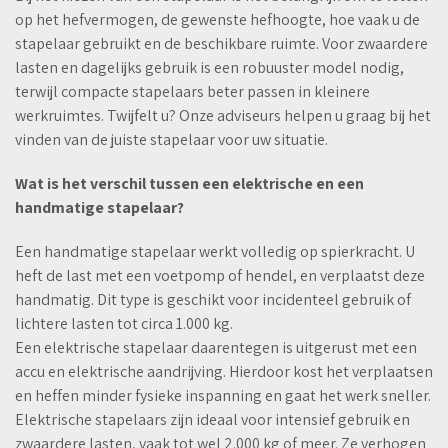
op het hefvermogen, de gewenste hefhoogte, hoe vaak u de
stapelaar gebruikt en de beschikbare ruimte. Voor zwaardere
lasten en dagelijks gebruik is een robuuster model nodig,
terwijl compacte stapelaars beter passen in kleinere
werkruimtes. Twijfelt u? Onze adviseurs helpen u graag bij het
vinden van de juiste stapelaar voor uw situatie.
Wat is het verschil tussen een elektrische en een
handmatige stapelaar?
Een handmatige stapelaar werkt volledig op spierkracht. U
heft de last met een voetpomp of hendel, en verplaatst deze
handmatig. Dit type is geschikt voor incidenteel gebruik of
lichtere lasten tot circa 1.000 kg.
Een elektrische stapelaar daarentegen is uitgerust met een
accu en elektrische aandrijving. Hierdoor kost het verplaatsen
en heffen minder fysieke inspanning en gaat het werk sneller.
Elektrische stapelaars zijn ideaal voor intensief gebruik en
zwaardere lasten, vaak tot wel 2.000 kg of meer. Ze verhogen