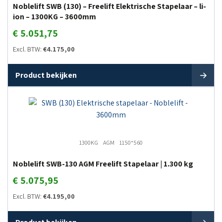
Noblelift SWB (130) – Freelift Elektrische Stapelaar – li-
ion – 1300KG – 3600mm
€
5.051,75
Excl. BTW:
€
4.175,00
Product bekijken
1300KG
AGM
1150*560
Noblelift SWB-130 AGM Freelift Stapelaar | 1.300 kg
€
5.075,95
Excl. BTW:
€
4.195,00