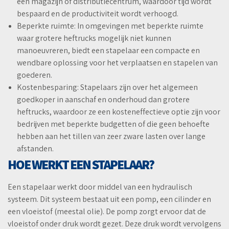
een magazijn of distributiecentrum, waardoor tijd wordt
bespaard en de productiviteit wordt verhoogd.
Beperkte ruimte: In omgevingen met beperkte ruimte
waar grotere heftrucks mogelijk niet kunnen
manoeuvreren, biedt een stapelaar een compacte en
wendbare oplossing voor het verplaatsen en stapelen van
goederen.
Kostenbesparing: Stapelaars zijn over het algemeen
goedkoper in aanschaf en onderhoud dan grotere
heftrucks, waardoor ze een kosteneffectieve optie zijn voor
bedrijven met beperkte budgetten of die geen behoefte
hebben aan het tillen van zeer zware lasten over lange
afstanden.
HOE WERKT EEN STAPELAAR?
Een stapelaar werkt door middel van een hydraulisch
systeem. Dit systeem bestaat uit een pomp, een cilinder en
een vloeistof (meestal olie). De pomp zorgt ervoor dat de
vloeistof onder druk wordt gezet. Deze druk wordt vervolgens