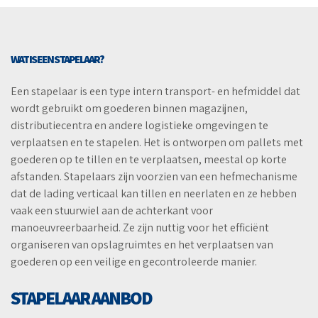
WAT IS EEN STAPELAAR?
Een stapelaar is een type intern transport- en hefmiddel dat
wordt gebruikt om goederen binnen magazijnen,
distributiecentra en andere logistieke omgevingen te
verplaatsen en te stapelen. Het is ontworpen om pallets met
goederen op te tillen en te verplaatsen, meestal op korte
afstanden. Stapelaars zijn voorzien van een hefmechanisme
dat de lading verticaal kan tillen en neerlaten en ze hebben
vaak een stuurwiel aan de achterkant voor
manoeuvreerbaarheid. Ze zijn nuttig voor het efficiënt
organiseren van opslagruimtes en het verplaatsen van
goederen op een veilige en gecontroleerde manier.
STAPELAAR AANBOD