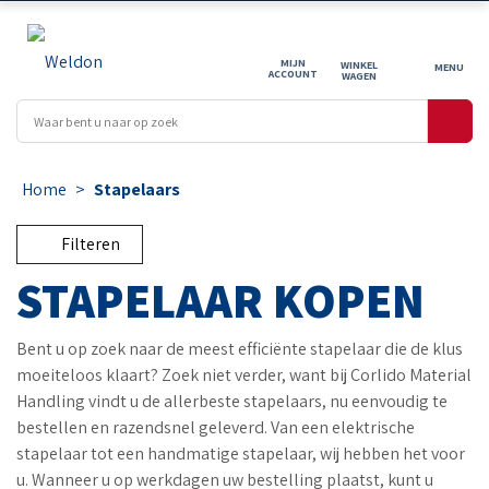
MIJN
WINKEL
ACCOUNT
WAGEN
Home
>
Stapelaars
Filteren
STAPELAAR KOPEN
Bent u op zoek naar de meest efficiënte stapelaar die de klus
moeiteloos klaart? Zoek niet verder, want bij Corlido Material
Handling vindt u de allerbeste stapelaars, nu eenvoudig te
bestellen en razendsnel geleverd.
Van een elektrische
stapelaar tot een handmatige stapelaar, wij hebben het voor
u.
Wanneer u op werkdagen uw bestelling plaatst, kunt u