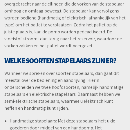
overgebracht naar de cilinder, die de vorken van de stapelaar
omhoog en omlaag beweegt. De stapelaar kan vervolgens
worden bediend (handmatig of elektrisch, afhankelijk van het
type) om het pallet te verplaatsen. Zodra het pallet op de
juiste plaats is, kan de pomp worden gedeactiveerd. De
vloeistof stroomt dan terug naar het reservoir, waardoor de
vorken zakken en het pallet wordt neergezet.
WELKE SOORTEN STAPELAARS ZIJN ER?
Wanneer we spreken over soorten stapelaars, dan gaat dit
meestal over de bediening en aandrijving. Hierin
onderscheiden we twee hoofdsoorten, namelijk handmatige
stapelaars en elektrische stapelaars. Daarnaast hebben we
semi-elektrische stapelaars, waarmee u elektrisch kunt
heffen en handmatig kunt rijden.
Handmatige stapelaars: Met deze stapelaars heft u de
goederen door middel van een handpomp. Het