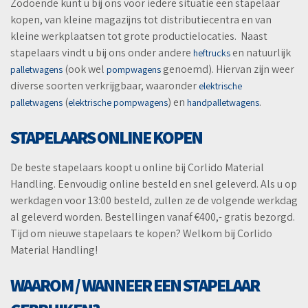
Zodoende kunt u bij ons voor iedere situatie een stapelaar
kopen, van kleine magazijns tot distributiecentra en van
kleine werkplaatsen tot grote productielocaties. Naast
stapelaars vindt u bij ons onder andere
en natuurlijk
heftrucks
(ook wel
genoemd). Hiervan zijn weer
palletwagens
pompwagens
diverse soorten verkrijgbaar, waaronder
elektrische
(
) en
.
palletwagens
elektrische pompwagens
handpalletwagens
STAPELAARS ONLINE KOPEN
De beste stapelaars koopt u online bij Corlido Material
Handling. Eenvoudig online besteld en snel geleverd. Als u op
werkdagen voor 13:00 besteld, zullen ze de volgende werkdag
al geleverd worden. Bestellingen vanaf €400,- gratis bezorgd.
Tijd om nieuwe stapelaars te kopen? Welkom bij Corlido
Material Handling!
WAAROM / WANNEER EEN STAPELAAR