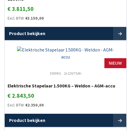
€
3.811,50
Excl. BTW:
€
3.150,00
Product bekijken
NIEUW
1500KG
2x 12V/75Ah
Elektrische Stapelaar 1.500KG – Weldon – AGM-accu
€
2.843,50
Excl. BTW:
€
2.350,00
Product bekijken