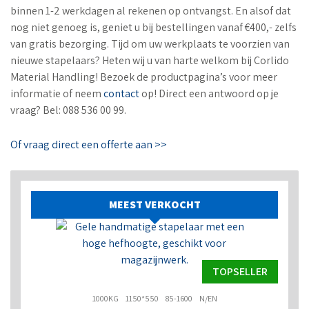
binnen 1-2 werkdagen al rekenen op ontvangst. En alsof dat
nog niet genoeg is, geniet u bij bestellingen vanaf €400,- zelfs
van gratis bezorging. Tijd om uw werkplaats te voorzien van
nieuwe stapelaars? Heten wij u van harte welkom bij Corlido
Material Handling! Bezoek de productpagina’s voor meer
informatie of neem
contact
op! Direct een antwoord op je
vraag? Bel: 088 536 00 99.
Of vraag direct een offerte aan >>
MEEST VERKOCHT
TOPSELLER
1000KG
1150*550
85-1600
N/EN