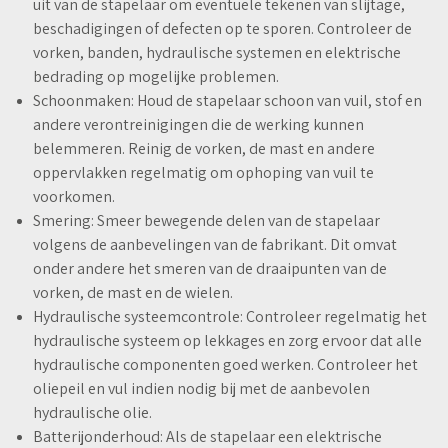
uit van de stapelaar om eventuele tekenen van slijtage,
beschadigingen of defecten op te sporen. Controleer de
vorken, banden, hydraulische systemen en elektrische
bedrading op mogelijke problemen.
Schoonmaken: Houd de stapelaar schoon van vuil, stof en
andere verontreinigingen die de werking kunnen
belemmeren. Reinig de vorken, de mast en andere
oppervlakken regelmatig om ophoping van vuil te
voorkomen.
Smering: Smeer bewegende delen van de stapelaar
volgens de aanbevelingen van de fabrikant. Dit omvat
onder andere het smeren van de draaipunten van de
vorken, de mast en de wielen.
Hydraulische systeemcontrole: Controleer regelmatig het
hydraulische systeem op lekkages en zorg ervoor dat alle
hydraulische componenten goed werken. Controleer het
oliepeil en vul indien nodig bij met de aanbevolen
hydraulische olie.
Batterijonderhoud: Als de stapelaar een elektrische