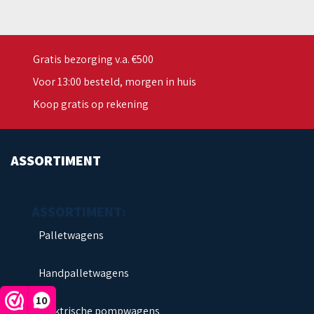
Gratis bezorging v.a. €500
Voor 13:00 besteld, morgen in huis
Koop gratis op rekening
ASSORTIMENT
Palletwagens
Handpalletwagens
10
Elektrische pompwagens